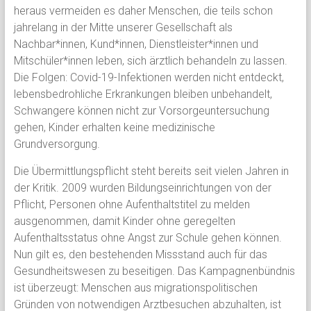
heraus vermeiden es daher Menschen, die teils schon
jahrelang in der Mitte unserer Gesellschaft als
Nachbar*innen, Kund*innen, Dienstleister*innen und
Mitschüler*innen leben, sich ärztlich behandeln zu lassen.
Die Folgen: Covid-19-Infektionen werden nicht entdeckt,
lebensbedrohliche Erkrankungen bleiben unbehandelt,
Schwangere können nicht zur Vorsorgeuntersuchung
gehen, Kinder erhalten keine medizinische
Grundversorgung.
Die Übermittlungspflicht steht bereits seit vielen Jahren in
der Kritik. 2009 wurden Bildungseinrichtungen von der
Pflicht, Personen ohne Aufenthaltstitel zu melden
ausgenommen, damit Kinder ohne geregelten
Aufenthaltsstatus ohne Angst zur Schule gehen können.
Nun gilt es, den bestehenden Missstand auch für das
Gesundheitswesen zu beseitigen. Das Kampagnenbündnis
ist überzeugt: Menschen aus migrationspolitischen
Gründen von notwendigen Arztbesuchen abzuhalten, ist