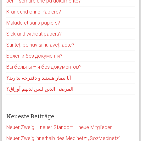
Jeni i sëmurë dhe pa dokumente?
Krank und ohne Papiere?
Malade et sans papiers?
Sick and without papers?
Sunteți bolnav și nu aveți acte?
Болен и без документи?
Вы больны – и без документов?
آیا بیمار هستید و دفترچه ندارید؟
المرضى الذين ليس لديهم أوراق؟
Neueste Beiträge
Neuer Zweig – neuer Standort – neue Mitglieder
Neuer Zweig innerhalb des Medinetz: „SozMedinetz“