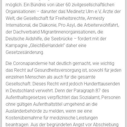
möglich. Ein Bündnis von über 60 zivilgesellschaftlichen
Organisationen – darunter das Medinetz Ulm e.V, Ärzte der
Welt, die Gesellschaft für Freiheitsrechte, Amnesty
International, die Diakonie, Pro Asyl, die Arbeiterwohlfahrt,
der Dachverband Migrantinnenorganisationen, die
Deutsche Aidshilfe, die Seebrücke – fordert mit der
Kampagne „GleichBeHandeln“ daher eine
Gesetzesänderung.
Die Coronapandemie hat deutlich gemacht, wie wichtig
das Recht auf Gesundheitsversorgung ist, sowohl für jeden
einzelnen Menschen als auch für die gesamte
Gesellschaft. Dieses Recht wird jedoch Hunderttausenden
in Deutschland verwehrt. Denn der Paragraph 87 des
Aufenthaltsgesetzes verpflichtet das Sozialamt, Personen
ohne gültigen Aufenthaltstitel umgehend an die
Ausländerbehörde zu melden, wenn sie eine
Kostenübernahme für medizinische Leistungen
beantragen. Aus der begründeten Angst vor Abschiebung