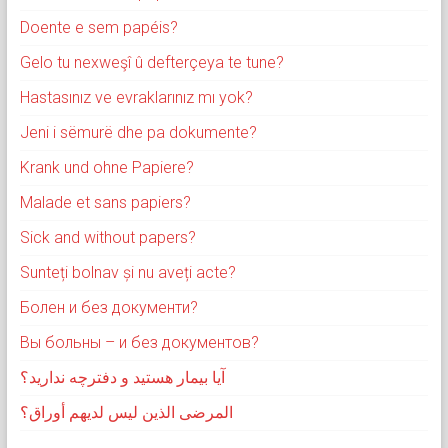
e
Doente e sem papéis?
e
Gelo tu nexweşî û defterçeya te tune?
n
Hastasınız ve evraklarınız mı yok?
Jeni i sëmurë dhe pa dokumente?
Krank und ohne Papiere?
Malade et sans papiers?
Sick and without papers?
Sunteți bolnav și nu aveți acte?
Болен и без документи?
Вы больны – и без документов?
آیا بیمار هستید و دفترچه ندارید؟
المرضى الذين ليس لديهم أوراق؟