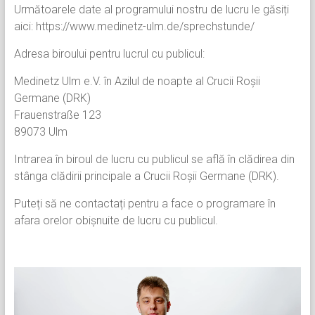
Următoarele date al programului nostru de lucru le găsiți
aici: https://www.medinetz-ulm.de/sprechstunde/
Adresa biroului pentru lucrul cu publicul:
Medinetz Ulm e.V. în Azilul de noapte al Crucii Roșii
Germane (DRK)
Frauenstraße 123
89073 Ulm
Intrarea în biroul de lucru cu publicul se află în clădirea din
stânga clădirii principale a Crucii Roșii Germane (DRK).
Puteți să ne contactați pentru a face o programare în
afara orelor obișnuite de lucru cu publicul.