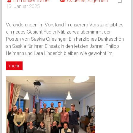
Emmanuel Treiber
Aktuelles
,
Allgemein
13. Januar 2025
Veränderungen im Vorstand In unserem Vorstand gibt es
ein neues Gesicht Yudith Ntibizerwa übernimmt den
Posten von Saskia Griesinger. Ein herzliches Dankeschön
an Saskia für ihren Einsatz in den letzten Jahren! Philipp
Heimann und Lara Linderich bleiben wie gewohnt im
mehr