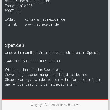
c/o DRK Übernachtungsheim
Frauenstraße 125
89073 Ulm
E-Mail:
kontakt@medinetz-ulm.de
Internet:
www.medinetz-ulm.de
Spenden
Unsere ehrenamtliche Arbeit finanziert sich durch Ihre Spende.
IBAN: DE21 6305 0000 0021 1530 60
Wir können Ihnen für Ihre Spende eine
Zuwendungsbescheinigung ausstellen, die sie bei Ihrer
Steuererklärung verwenden können. Mehr Informationen finden
Sie hier:
Spenden und Fördermitgliedschaften
.
Copyright © 2026
Medinetz Ulm e.V.
.