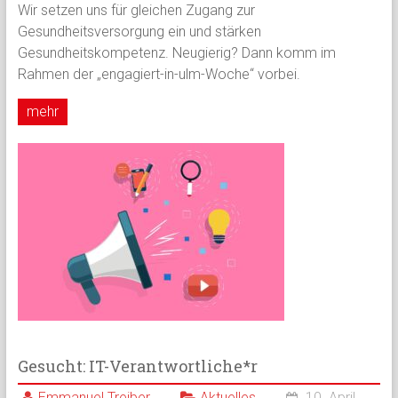
Wir setzen uns für gleichen Zugang zur
Gesundheitsversorgung ein und stärken
Gesundheitskompetenz. Neugierig? Dann komm im
Rahmen der „engagiert-in-ulm-Woche“ vorbei.
mehr
Gesucht: IT-Verantwortliche*r
Emmanuel Treiber
Aktuelles
10. April