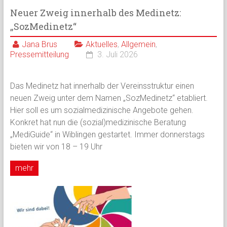
Neuer Zweig innerhalb des Medinetz:
„SozMedinetz“
Jana Brus
Aktuelles
,
Allgemein
,
Pressemitteilung
3. Juli 2026
Das Medinetz hat innerhalb der Vereinsstruktur einen
neuen Zweig unter dem Namen „SozMedinetz“ etabliert.
Hier soll es um sozialmedizinische Angebote gehen.
Konkret hat nun die (sozial)medizinische Beratung
„MediGuide“ in Wiblingen gestartet. Immer donnerstags
bieten wir von 18 – 19 Uhr
mehr