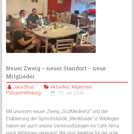
Neuer Zweig – neuer Standort – neue
Mitglieder
Jana Brus
Aktuelles
,
Allgemein
,
Pressemitteilung
10. Juli 2026
Mit unserem neuen Zweig „SozMedinetz“ und der
Etablierung der Sprechstunde „MediGuide“ in Wiblingen
haben wir auch unsere Vereinssitzungen ins Café Alma
nach Wiblingen verlagert. Wir sind dankbar für die gute