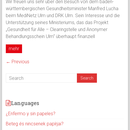
Wir freuen uns sehr über den Besuch von dem baden-
württembergischen Gesundheitsminister Manfred Lucha
beim MediNetz Ulm und DRK Ulm. Sein Interesse und die
Unterstützung seines Ministeriums, das das Projekt
„Gesundheit für Alle – Clearingstelle und Anonymer
Behandlungsschein Ulm“ überhaupt finanziell
mehr
← Previous
Languages
¿Enfermo y sin papeles?
Beteg és nincsenek papírjai?