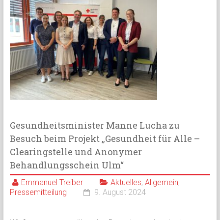
Gesundheitsminister Manne Lucha zu
Besuch beim Projekt „Gesundheit für Alle –
Clearingstelle und Anonymer
Behandlungsschein Ulm“
Emmanuel Treiber
Aktuelles
,
Allgemein
,
Pressemitteilung
9. August 2024