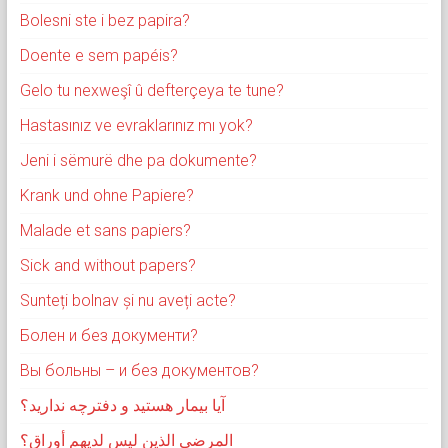
Bolesni ste i bez papira?
Doente e sem papéis?
Gelo tu nexweşî û defterçeya te tune?
Hastasınız ve evraklarınız mı yok?
Jeni i sëmurë dhe pa dokumente?
Krank und ohne Papiere?
Malade et sans papiers?
Sick and without papers?
Sunteți bolnav și nu aveți acte?
Болен и без документи?
Вы больны – и без документов?
آیا بیمار هستید و دفترچه ندارید؟
المرضى الذين ليس لديهم أوراق؟