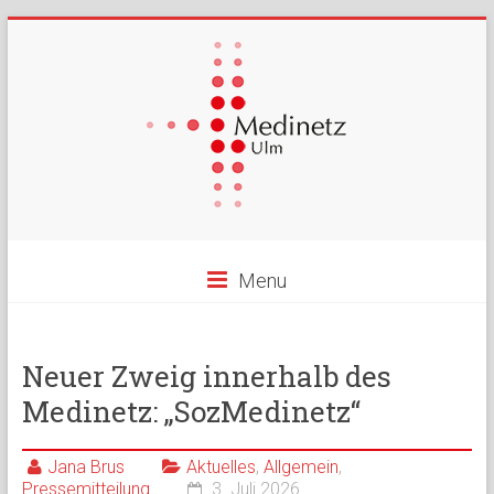
Menu
Neuer Zweig innerhalb des
Medinetz: „SozMedinetz“
Jana Brus
Aktuelles
,
Allgemein
,
Pressemitteilung
3. Juli 2026