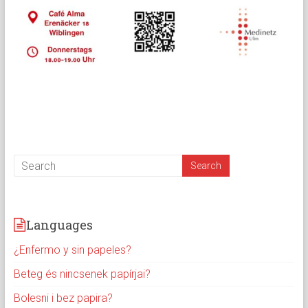
Languages
¿Enfermo y sin papeles?
Beteg és nincsenek papírjai?
Bolesni i bez papira?