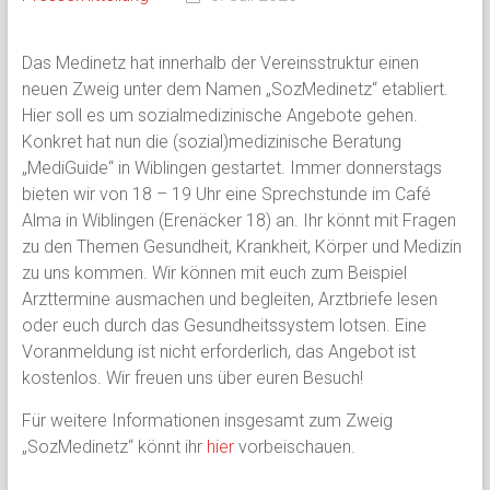
Das Medinetz hat innerhalb der Vereinsstruktur einen
neuen Zweig unter dem Namen „SozMedinetz“ etabliert.
Hier soll es um sozialmedizinische Angebote gehen.
Konkret hat nun die (sozial)medizinische Beratung
„MediGuide“ in Wiblingen gestartet. Immer donnerstags
bieten wir von 18 – 19 Uhr eine Sprechstunde im Café
Alma in Wiblingen (Erenäcker 18) an. Ihr könnt mit Fragen
zu den Themen Gesundheit, Krankheit, Körper und Medizin
zu uns kommen. Wir können mit euch zum Beispiel
Arzttermine ausmachen und begleiten, Arztbriefe lesen
oder euch durch das Gesundheitssystem lotsen. Eine
Voranmeldung ist nicht erforderlich, das Angebot ist
kostenlos. Wir freuen uns über euren Besuch!
Für weitere Informationen insgesamt zum Zweig
„SozMedinetz“ könnt ihr
hier
vorbeischauen.