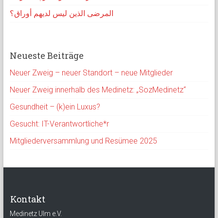
المرضى الذين ليس لديهم أوراق؟
Neueste Beiträge
Neuer Zweig – neuer Standort – neue Mitglieder
Neuer Zweig innerhalb des Medinetz: „SozMedinetz“
Gesundheit – (k)ein Luxus?
Gesucht: IT-Verantwortliche*r
Mitgliederversammlung und Resümee 2025
Kontakt
Medinetz Ulm e.V.