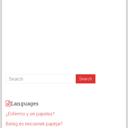
Languages
¿Enfermo y sin papeles?
Beteg és nincsenek papírjai?