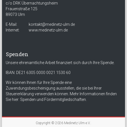
c/o DRK Übernachtungsheim
Frauenstraße 125
89073 Ulm
E-Mail:
kontakt@medinetz-ulm.de
Internet:
www.medinetz-ulm.de
Spenden
Unsere ehrenamtliche Arbeit finanziert sich durch Ihre Spende.
IBAN: DE21 6305 0000 0021 1530 60
Wir können Ihnen für Ihre Spende eine
Zuwendungsbescheinigung ausstellen, die sie bei Ihrer
Steuererklärung verwenden können. Mehr Informationen finden
Sie hier:
Spenden und Fördermitgliedschaften
.
Copyright © 2026
Medinetz Ulm e.V.
.