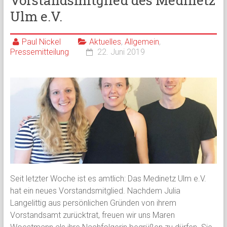
Vorstandsmitglied des Medinetz
Ulm e.V.
Paul Nickel
Aktuelles
,
Allgemein
,
Pressemitteilung
22. Juni 2019
Seit letzter Woche ist es amtlich: Das Medinetz Ulm e.V.
hat ein neues Vorstandsmitglied. Nachdem Julia
Langelittig aus persönlichen Gründen von ihrem
Vorstandsamt zurücktrat, freuen wir uns Maren