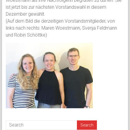
Woestmann als ihre Nachfolgerin begrüßen zu dürfen. Sie
ist jetzt bis zur nächsten Vorstandswahl in diesem
Dezember gewählt.
(Auf dem Bild die derzeitigen Vorstandsmitglieder, von
links nach rechts: Maren Woestmann, Svenja Feldmann
und Robin Schöttke)