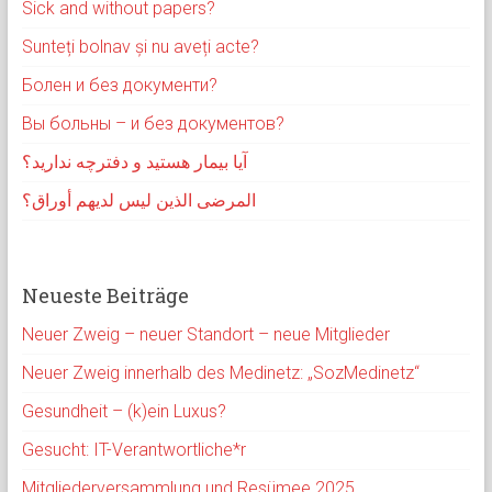
Sick and without papers?
Sunteți bolnav și nu aveți acte?
Болен и без документи?
Вы больны – и без документов?
آیا بیمار هستید و دفترچه ندارید؟
المرضى الذين ليس لديهم أوراق؟
Neueste Beiträge
Neuer Zweig – neuer Standort – neue Mitglieder
Neuer Zweig innerhalb des Medinetz: „SozMedinetz“
Gesundheit – (k)ein Luxus?
Gesucht: IT-Verantwortliche*r
Mitgliederversammlung und Resümee 2025