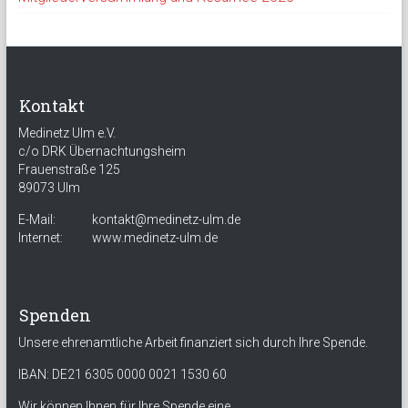
Kontakt
Medinetz Ulm e.V.
c/o DRK Übernachtungsheim
Frauenstraße 125
89073 Ulm
E-Mail:
kontakt@medinetz-ulm.de
Internet:
www.medinetz-ulm.de
Spenden
Unsere ehrenamtliche Arbeit finanziert sich durch Ihre Spende.
IBAN: DE21 6305 0000 0021 1530 60
Wir können Ihnen für Ihre Spende eine