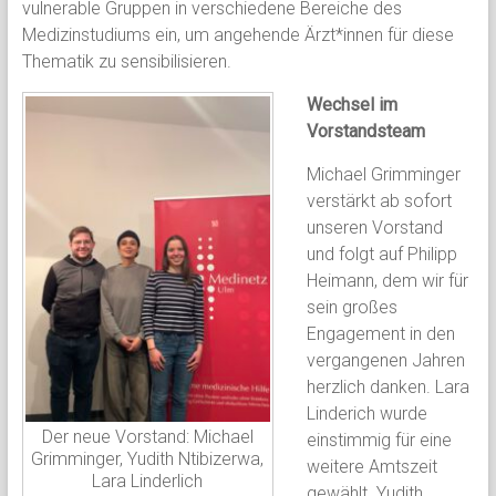
vulnerable Gruppen in verschiedene Bereiche des
Medizinstudiums ein, um angehende Ärzt*innen für diese
Thematik zu sensibilisieren.
Wechsel im
Vorstandsteam
Michael Grimminger
verstärkt ab sofort
unseren Vorstand
und folgt auf Philipp
Heimann, dem wir für
sein großes
Engagement in den
vergangenen Jahren
herzlich danken. Lara
Linderich wurde
Der neue Vorstand: Michael
einstimmig für eine
Grimminger, Yudith Ntibizerwa,
weitere Amtszeit
Lara Linderlich
gewählt. Yudith