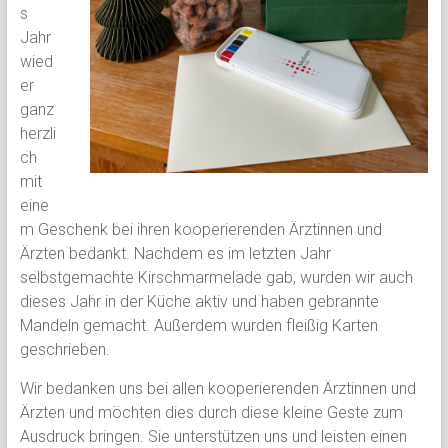
s
Jahr
wied
er
ganz
herzli
ch
mit
eine
m Geschenk bei ihren kooperierenden Ärztinnen und
Ärzten bedankt. Nachdem es im letzten Jahr
selbstgemachte Kirschmarmelade gab, wurden wir auch
dieses Jahr in der Küche aktiv und haben gebrannte
Mandeln gemacht. Außerdem wurden fleißig Karten
geschrieben.
Wir bedanken uns bei allen kooperierenden Ärztinnen und
Ärzten und möchten dies durch diese kleine Geste zum
Ausdruck bringen. Sie unterstützen uns und leisten einen