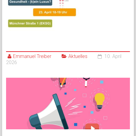
Emmanuel Treiber
Aktuelles
10. April
2026