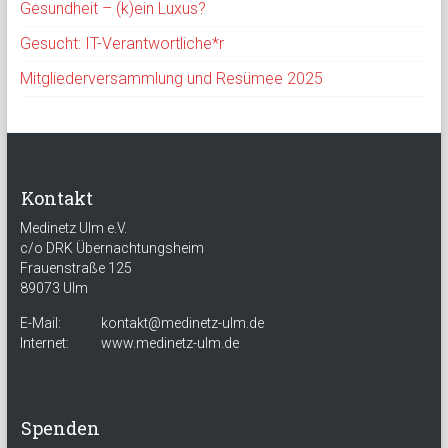
Gesundheit – (k)ein Luxus?
Gesucht: IT-Verantwortliche*r
Mitgliederversammlung und Resümee 2025
Kontakt
Medinetz Ulm e.V.
c/o DRK Übernachtungsheim
Frauenstraße 125
89073 Ulm
E-Mail:
kontakt@medinetz-ulm.de
Internet:
www.medinetz-ulm.de
Spenden