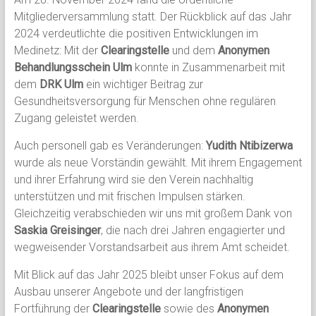
Mitgliederversammlung statt. Der Rückblick auf das Jahr
2024 verdeutlichte die positiven Entwicklungen im
Medinetz: Mit der
Clearingstelle
und dem
Anonymen
Behandlungsschein Ulm
konnte in Zusammenarbeit mit
dem
DRK Ulm
ein wichtiger Beitrag zur
Gesundheitsversorgung für Menschen ohne regulären
Zugang geleistet werden.
Auch personell gab es Veränderungen:
Yudith Ntibizerwa
wurde als neue Vorständin gewählt. Mit ihrem Engagement
und ihrer Erfahrung wird sie den Verein nachhaltig
unterstützen und mit frischen Impulsen stärken.
Gleichzeitig verabschieden wir uns mit großem Dank von
Saskia Greisinger
, die nach drei Jahren engagierter und
wegweisender Vorstandsarbeit aus ihrem Amt scheidet.
Mit Blick auf das Jahr 2025 bleibt unser Fokus auf dem
Ausbau unserer Angebote und der langfristigen
Fortführung der
Clearingstelle
sowie des
Anonymen