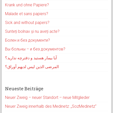
Krank und ohne Papiere?
Malade et sans papiers?
Sick and without papers?
Sunteți bolnav și nu aveți acte?
Болен и без документи?
Вы больны – и без документов?
آیا بیمار هستید و دفترچه ندارید؟
المرضى الذين ليس لديهم أوراق؟
Neueste Beiträge
Neuer Zweig – neuer Standort – neue Mitglieder
Neuer Zweig innerhalb des Medinetz: „SozMedinetz“