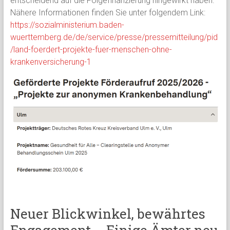
entscheidend auf die Folgefinanzierung hingewirkt haben.
Nähere Informationen finden Sie unter folgendem Link:
https://sozialministerium.baden-
wuerttemberg.de/de/service/presse/pressemitteilung/pid
/land-foerdert-projekte-fuer-menschen-ohne-
krankenversicherung-1
Neuer Blickwinkel, bewährtes