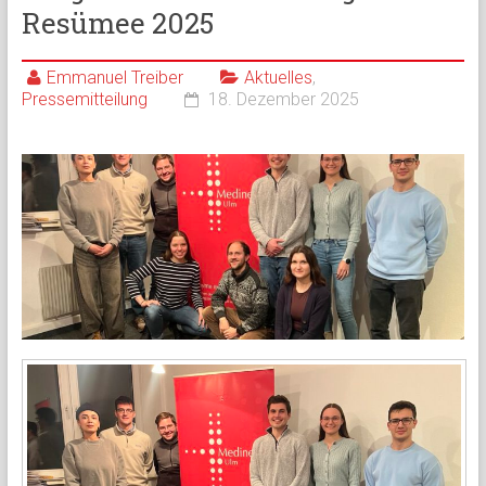
Resümee 2025
Emmanuel Treiber
Aktuelles
,
Pressemitteilung
18. Dezember 2025