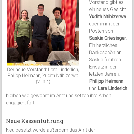
Vorstand gibt es
ein neues Gesicht
Yudith Ntibizerwa
übernimmt den
Posten von
Saskia Griesinger
.
Ein herzliches
Dankeschön an
Saskia für ihren
Einsatz in den
Der neue Vorstand: Lara Linderlich,
letzten Jahren!
Philipp Heimann, Yudith Ntibizerwa
Philipp Heimann
(v.l.n.r.)
und
Lara Linderich
bleiben wie gewohnt im Amt und setzen ihre Arbeit
engagiert fort.
Neue Kassenführung
Neu besetzt wurde außerdem das Amt der