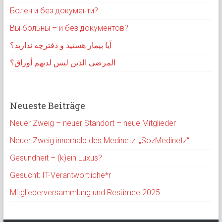
Болен и без документи?
Вы больны – и без документов?
آیا بیمار هستید و دفترچه ندارید؟
المرضى الذين ليس لديهم أوراق؟
Neueste Beiträge
Neuer Zweig – neuer Standort – neue Mitglieder
Neuer Zweig innerhalb des Medinetz: „SozMedinetz“
Gesundheit – (k)ein Luxus?
Gesucht: IT-Verantwortliche*r
Mitgliederversammlung und Resümee 2025