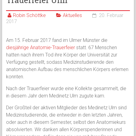
Trauerfeier Ulm
Robin Schöttke
Aktuelles
20. Februar
2017
Am 15. Februar 2017 fand im Ulmer Münster die
diesjährige Anatomie-Trauerfeier
statt. 67 Menschen
hatten nach ihrem Tod ihre Körper der Universität zur
Verfügung gestellt, sodass Medizinstudierende den
anatomischen Aufbau des menschlichen Körpers erlernen
konnten.
Nach der Trauerfeier wurde eine Kollekte gesammelt, die
in diesem Jahr dem Medinetz Ulm zugute kam.
Der Großteil der aktiven Mitglieder des Medinetz Ulm sind
Medizinstudierende, die entweder in den letzten Jahren,
oder auch in diesem Semester, selbst den Anatomiekurs
absolvierten. Wir danken allen Körperspenderinnen und