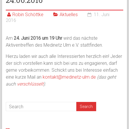
24.06.2016
Robin Schöttke
Aktuelles
11. Juni
2016
Am
24. Juni 2016 um 19 Uhr
wird das nächste
Aktiventreffen des Medinetz Ulm e.V. stattfinden.
Hierzu laden wir auch alle Interessierten herzlich ein! Jeder
der sich vorstellen kann sich bei uns zu engagieren, darf
gerne vorbeikommen. Schickt uns bei Interesse einfach
eine kurze Mail an
kontakt@medinetz-ulm.de
(das geht
auch
verschlüsselt
)
.