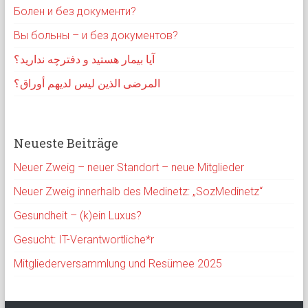
Болен и без документи?
Вы больны – и без документов?
آیا بیمار هستید و دفترچه ندارید؟
المرضى الذين ليس لديهم أوراق؟
Neueste Beiträge
Neuer Zweig – neuer Standort – neue Mitglieder
Neuer Zweig innerhalb des Medinetz: „SozMedinetz“
Gesundheit – (k)ein Luxus?
Gesucht: IT-Verantwortliche*r
Mitgliederversammlung und Resümee 2025