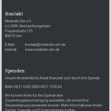
Kontakt
Medinetz Ulm e.V.
c/o DRK Übernachtungsheim
Frauenstraße 125
89073 Ulm
E-Mail:
kontakt@medinetz-ulm.de
Internet:
www.medinetz-ulm.de
Spenden
Unsere ehrenamtliche Arbeit finanziert sich durch Ihre Spende.
IBAN: DE21 6305 0000 0021 1530 60
Wir können Ihnen für Ihre Spende eine
Zuwendungsbescheinigung ausstellen, die sie bei Ihrer
Steuererklärung verwenden können. Mehr Informationen finden
Sie hier:
Spenden und Fördermitgliedschaften
.