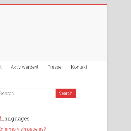
t
Aktiv werden!
Presse
Kontakt
Languages
Enfermo y sin papeles?