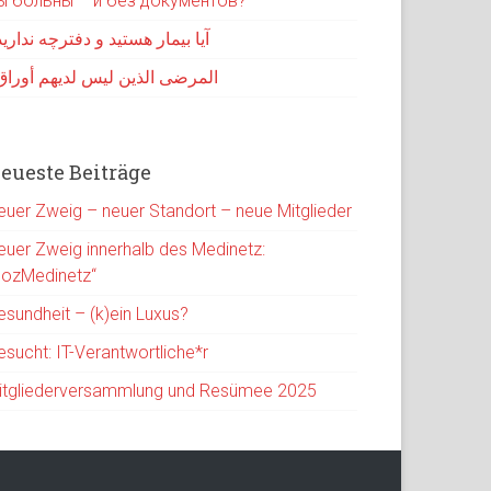
ы больны – и без документов?
آیا بیمار هستید و دفترچه نداری
المرضى الذين ليس لديهم أوراق
eueste Beiträge
euer Zweig – neuer Standort – neue Mitglieder
euer Zweig innerhalb des Medinetz:
SozMedinetz“
esundheit – (k)ein Luxus?
esucht: IT-Verantwortliche*r
itgliederversammlung und Resümee 2025