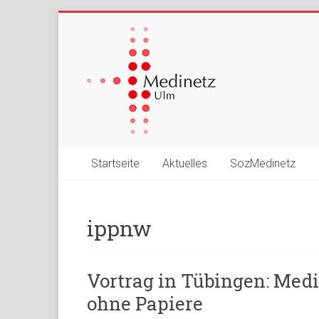
Startseite
Aktuelles
SozMedinetz
ippnw
Vortrag in Tübingen: Med
ohne Papiere