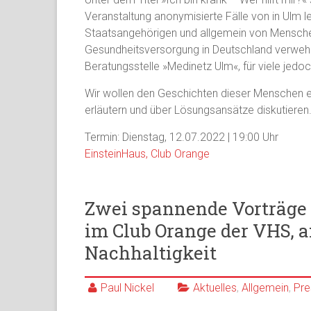
Veranstaltung anonymisierte Fälle von in Ulm 
Staatsangehörigen und allgemein von Mensche
Gesundheitsversorgung in Deutschland verwehrt 
Beratungsstelle »Medinetz Ulm«, für viele jedoc
Wir wollen den Geschichten dieser Menschen ei
erläutern und über Lösungsansätze diskutieren
Termin: Dienstag, 12.07.2022 | 19:00 Uhr
EinsteinHaus, Club Orange
Zwei spannende Vorträge d
im Club Orange der VHS, a
Nachhaltigkeit
Paul Nickel
Aktuelles
,
Allgemein
,
Pre