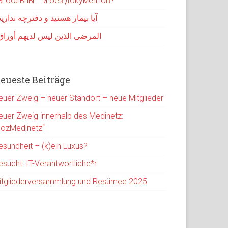
ы больны – и без документов?
آیا بیمار هستید و دفترچه نداری
المرضى الذين ليس لديهم أوراق
eueste Beiträge
euer Zweig – neuer Standort – neue Mitglieder
euer Zweig innerhalb des Medinetz:
SozMedinetz“
esundheit – (k)ein Luxus?
esucht: IT-Verantwortliche*r
itgliederversammlung und Resümee 2025