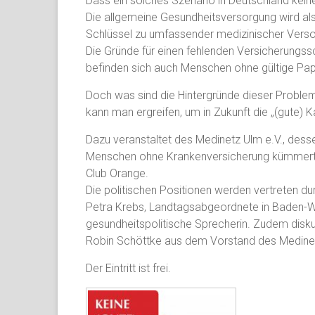
Dass ein solches Szenario in Deutschland keine 
Die allgemeine Gesundheitsversorgung wird als
Schlüssel zu umfassender medizinischer Vers
Die Gründe für einen fehlenden Versicherungssch
befinden sich auch Menschen ohne gültige Pap
Doch was sind die Hintergründe dieser Proble
kann man ergreifen, um in Zukunft die „(gute) Ka
Dazu veranstaltet des Medinetz Ulm e.V., desse
Menschen ohne Krankenversicherung kümmert
Club Orange.
Die politischen Positionen werden vertreten 
Petra Krebs, Landtagsabgeordnete in Baden-W
gesundheitspolitische Sprecherin. Zudem diskut
Robin Schöttke aus dem Vorstand des Medinet
Der Eintritt ist frei.