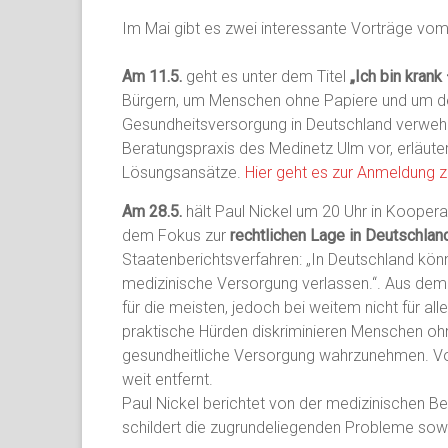
Im Mai gibt es zwei interessante Vorträge vom
Am 11.5.
geht es unter dem Titel
„Ich bin krank 
Bürgern, um Menschen ohne Papiere und um d
Gesundheitsversorgung in Deutschland verwehrt 
Beratungspraxis des Medinetz Ulm vor, erläuter
Lösungsansätze.
Hier geht es zur Anmeldung z
Am 28.5.
hält Paul Nickel um 20 Uhr in Koopera
dem Fokus zur
rechtlichen Lage in Deutschlan
Staatenberichtsverfahren: „In Deutschland kön
medizinische Versorgung verlassen.“. Aus dem A
für die meisten, jedoch bei weitem nicht für al
praktische Hürden diskriminieren Menschen ohne
gesundheitliche Versorgung wahrzunehmen. Von 
weit entfernt.
Paul Nickel berichtet von der medizinischen Be
schildert die zugrundeliegenden Probleme so