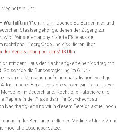
 Medinetz in Ulm:
– Wer hilft mir?“
um in Ulm lebende EU-Bürgerinnen und
eutschen Staatsangehörige, denen der Zugang zur
wird. Wir stellen anonymisierte Fälle aus der
n rechtliche Hintergründe und diskutieren über
u der Veranstaltung bei der VHS Ulm.
tion mit dem Haus der Nachhaltigkeit einen Vortrag mit
d
. So schrieb die Bundesregierung im 6. UN-
nen sich die Menschen auf eine qualitativ hochwertige
lltag unserer Beratungsstelle wissen wir: Das gilt zwar
le Menschen in Deutschland. Rechtliche Fallstricke und
 Papiere in der Praxis darin, ihr Grundrecht auf
Nachhaltigkeit sind wir in diesem Bereich aktuell noch
treuung in der Beratungsstelle des Medinetz Ulm e.V. und
wie mögliche Lösungsansätze.