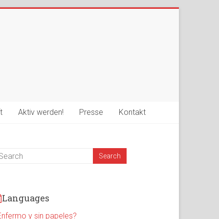
t
Aktiv werden!
Presse
Kontakt
Languages
Enfermo y sin papeles?