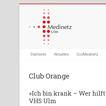
Startseite
Aktuelles
SozMedinetz
Club Orange
»Ich bin krank – Wer hilft
VHS Ulm