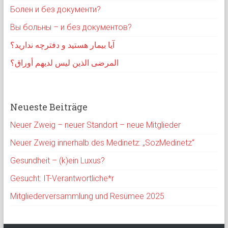
Болен и без документи?
Вы больны – и без документов?
آیا بیمار هستید و دفترچه ندارید؟
المرضى الذين ليس لديهم أوراق؟
Neueste Beiträge
Neuer Zweig – neuer Standort – neue Mitglieder
Neuer Zweig innerhalb des Medinetz: „SozMedinetz“
Gesundheit – (k)ein Luxus?
Gesucht: IT-Verantwortliche*r
Mitgliederversammlung und Resümee 2025