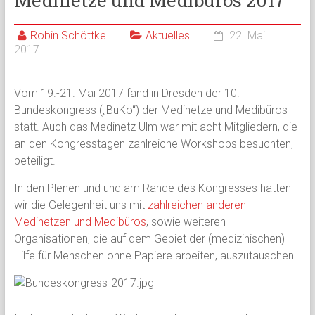
Medinetze und Medibüros 2017
Robin Schöttke
Aktuelles
22. Mai
2017
Vom 19.-21. Mai 2017 fand in Dresden der 10.
Bundeskongress („BuKo“) der Medinetze und Medibüros
statt. Auch das Medinetz Ulm war mit acht Mitgliedern, die
an den Kongresstagen zahlreiche Workshops besuchten,
beteiligt.
In den Plenen und und am Rande des Kongresses hatten
wir die Gelegenheit uns mit
zahlreichen anderen
Medinetzen und Medibüros
, sowie weiteren
Organisationen, die auf dem Gebiet der (medizinischen)
Hilfe für Menschen ohne Papiere arbeiten, auszutauschen.