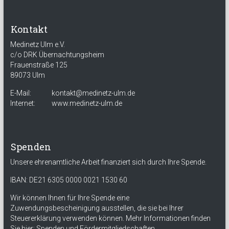
Kontakt
Medinetz Ulm e.V.
c/o DRK Übernachtungsheim
Frauenstraße 125
89073 Ulm
E-Mail:
kontakt@medinetz-ulm.de
Internet:
www.medinetz-ulm.de
Spenden
Unsere ehrenamtliche Arbeit finanziert sich durch Ihre Spende.
IBAN: DE21 6305 0000 0021 1530 60
Wir können Ihnen für Ihre Spende eine
Zuwendungsbescheinigung ausstellen, die sie bei Ihrer
Steuererklärung verwenden können. Mehr Informationen finden
Sie hier:
Spenden und Fördermitgliedschaften
.