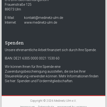
Frauenstraße 125
89073 Ulm
E-Mail:
kontakt@medinetz-ulm.de
Internet:
www.medinetz-ulm.de
Spenden
Unsere ehrenamtliche Arbeit finanziert sich durch Ihre Spende.
IBAN: DE21 6305 0000 0021 1530 60
Wir können Ihnen für Ihre Spende eine
Zuwendungsbescheinigung ausstellen, die sie bei Ihrer
Steuererklärung verwenden können. Mehr Informationen finden
Sie hier:
Spenden und Fördermitgliedschaften
.
Copyright © 2026
Medinetz Ulm e.V.
.