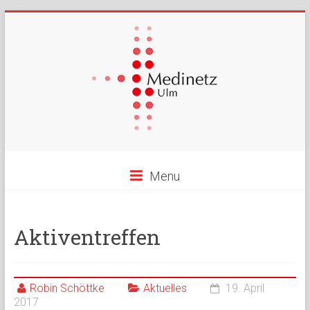
Menu
Aktiventreffen
Robin Schöttke
Aktuelles
19. April
2017