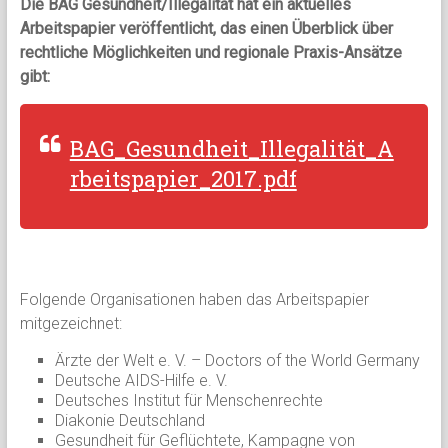
Die BAG Gesundheit/Illegalität hat ein aktuelles
Arbeitspapier veröffentlicht, das einen Überblick über
rechtliche Möglichkeiten und regionale Praxis-Ansätze
gibt:
BAG_Gesundheit_Illegalität_A
rbeitspapier_2017.pdf
Folgende Organisationen haben das Arbeitspapier
mitgezeichnet:
Ärzte der Welt e. V. – Doctors of the World Germany
Deutsche AIDS-Hilfe e. V.
Deutsches Institut für Menschenrechte
Diakonie Deutschland
Gesundheit für Geflüchtete, Kampagne von