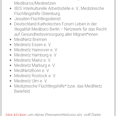
Medibüros/Medinetzen
IBIS Interkulturelle Arbeitsstelle e. V., Medizinische
Flüchtlingshilfe Oldenburg
Jesuiten-Flüchtlingsdienst
Deutschland Katholisches Forum Leben in der
Illegalität Medibüro Berlin – Netzwerk für das Recht
auf Gesundheitsversorgung aller Migrant*innen
MediNetz Bremen
Medinetz Essen e. V.
Medinetz Hannover e. V.
Medinetz Hamburg e. V.
Medinetz Mainz e. V.
Medinetz Marburg e. V.
MediNetzBonn e. V.
Medinetz Rostock e. V.
Medinetz Ulm e. V.
Medizinische Flüchtlingshilfe* bzw. das MediNetz
Bielefeld
Hier klicken
um diese Pressemitteilung als .pdf-Datei