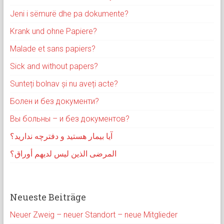
Jeni i sëmurë dhe pa dokumente?
Krank und ohne Papiere?
Malade et sans papiers?
Sick and without papers?
Sunteți bolnav și nu aveți acte?
Болен и без документи?
Вы больны – и без документов?
آیا بیمار هستید و دفترچه ندارید؟
المرضى الذين ليس لديهم أوراق؟
Neueste Beiträge
Neuer Zweig – neuer Standort – neue Mitglieder