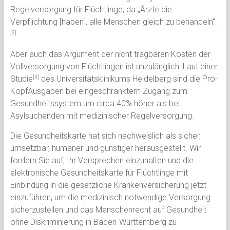
Regelversorgung für Flüchtlinge, da „Ärzte die
Verpflichtung [haben], alle Menschen gleich zu behandeln“.
[2]
Aber auch das Argument der nicht tragbaren Kosten der
Vollversorgung von Flüchtlingen ist unzulänglich: Laut einer
Studie
des Universitätsklinikums Heidelberg sind die Pro-
[3]
KopfAusgaben bei eingeschränktem Zugang zum
Gesundheitssystem um circa 40% höher als bei
Asylsuchenden mit medizinischer Regelversorgung.
Die Gesundheitskarte hat sich nachweislich als sicher,
umsetzbar, humaner und günstiger herausgestellt. Wir
fordern Sie auf, Ihr Versprechen einzuhalten und die
elektronische Gesundheitskarte für Flüchtlinge mit
Einbindung in die gesetzliche Krankenversicherung jetzt
einzuführen, um die medizinisch notwendige Versorgung
sicherzustellen und das Menschenrecht auf Gesundheit
ohne Diskriminierung in Baden-Württemberg zu