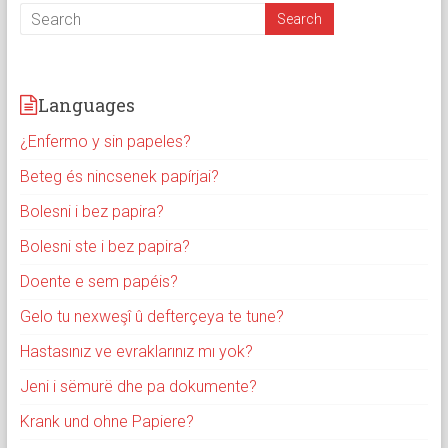
Languages
¿Enfermo y sin papeles?
Beteg és nincsenek papírjai?
Bolesni i bez papira?
Bolesni ste i bez papira?
Doente e sem papéis?
Gelo tu nexweşî û defterçeya te tune?
Hastasınız ve evraklarınız mı yok?
Jeni i sëmurë dhe pa dokumente?
Krank und ohne Papiere?