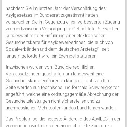
nachdem Sie im letzten Jahr der Verschärfung des
Asylgesetzes im Bundesrat zugestimmt hatten,
versprachen Sie im Gegenzug einen verbesserten Zugang
zur medizinischen Versorgung für Geflüchtete. Sie wollten
bundesweit mit der Einführung einer elektronischen
Gesundheitskarte für AsylbewerberInnen, die auch von
Sozialverbänden und dem deutschen Ärztetag
seit
[1]
langem gefordert wird, ein Exempel statuieren.
Inzwischen wurden vom Bund die rechtlichen
Voraussetzungen geschaffen, um landesweit eine
Gesundheitskarte einführen zu können. Doch von Ihrer
Seite werden nun technische und formale Schwierigkeiten
angeführt, welche eine ordnungsgemäße Abrechnung der
Gesundheitsleistungen nicht sicherstellen und zu
unermesslichen Mehrkosten für das Land führen würden.
Das Problem sei die neueste Änderung des AsylbLG, in der
vorgegeben wird, dass der eingeschränkte Zugang zur