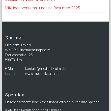
Mitgliederversammlung und Resümee 2025
Kontakt
Medinetz Ulm e.V.
c/o DRK Übernachtungsheim
Frauenstraße 125
89073 Ulm
E-Mail:
kontakt@medinetz-ulm.de
Internet:
www.medinetz-ulm.de
Spenden
Unsere ehrenamtliche Arbeit finanziert sich durch Ihre Spende.
IBAN: DE21 6305 0000 0021 1530 60