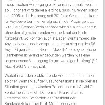
medizinischen Versorgung elektronisch vermerkt werden
soll. Ignoriert wird dabei allerdings, dass in Bremen schon
seit 2005 und in Hamburg seit 2012 die Gesundheitskarte
für AsylbewerberInnen erfolgreich in der Praxis genutzt
wird. Laut Bremer Sozialbehörde wird sie auch weiterhin
ohne den stigmatisierenden Vermerk auf der Karte
fortgeführt. So könnten auch in Baden-Württemberg alle
Asylsuchenden nach entsprechender Auslegung des §6
AsylbLG gemäß des „Bremer Modells“ in die gesetzliche
Krankenversicherung eingebunden werden, was eine
angemessene Versorgung im „notwendigen Umfang“ § 2
Abs. 4 SGB V ermöglicht.
Weiterhin werden praktizierende ÄrzteInnen durch einen
solchen Vermerk auf der Gesundheitskarte in die prekäre
Situation gedrängt zwischen PatientInnen mit AsylbLG-
konformen und -nicht konformen Krankheiten zu
unterscheiden. So fordert der Präsident der
Bundesärztekammer Prof. Montgomery die