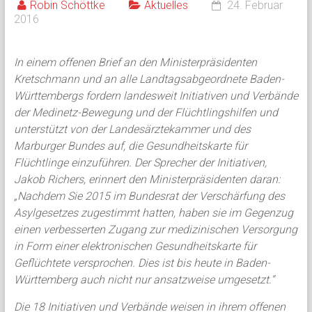
Robin Schöttke
Aktuelles
24. Februar
2016
In einem offenen Brief an den Ministerpräsidenten
Kretschmann und an alle Landtagsabgeordnete Baden-
Württembergs fordern landesweit Initiativen und Verbände
der Medinetz-Bewegung und der Flüchtlingshilfen und
unterstützt von der Landesärztekammer und des
Marburger Bundes auf, die Gesundheitskarte für
Flüchtlinge einzuführen. Der Sprecher der Initiativen,
Jakob Richers, erinnert den Ministerpräsidenten daran:
„Nachdem Sie 2015 im Bundesrat der Verschärfung des
Asylgesetzes zugestimmt hatten, haben sie im Gegenzug
einen verbesserten Zugang zur medizinischen Versorgung
in Form einer elektronischen Gesundheitskarte für
Geflüchtete versprochen. Dies ist bis heute in Baden-
Württemberg auch nicht nur ansatzweise umgesetzt.“
Die 18 Initiativen und Verbände weisen in ihrem offenen