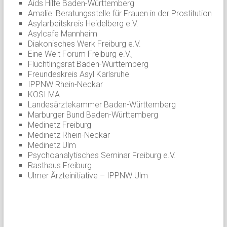
Aids Hilfe Baden-Württemberg
Amalie: Beratungsstelle für Frauen in der Prostitution
Asylarbeitskreis Heidelberg e.V.
Asylcafe Mannheim
Diakonisches Werk Freiburg e.V.
Eine Welt Forum Freiburg e.V.,
Flüchtlingsrat Baden-Württemberg
Freundeskreis Asyl Karlsruhe
IPPNW Rhein-Neckar
KOSI.MA
Landesärztekammer Baden-Württemberg
Marburger Bund Baden-Württemberg
Medinetz Freiburg
Medinetz Rhein-Neckar
Medinetz Ulm
Psychoanalytisches Seminar Freiburg e.V.
Rasthaus Freiburg
Ulmer Ärzteinitiative – IPPNW Ulm