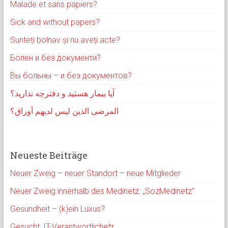
Malade et sans papiers?
Sick and without papers?
Sunteți bolnav și nu aveți acte?
Болен и без документи?
Вы больны – и без документов?
آیا بیمار هستید و دفترچه ندارید؟
المرضى الذين ليس لديهم أوراق؟
Neueste Beiträge
Neuer Zweig – neuer Standort – neue Mitglieder
Neuer Zweig innerhalb des Medinetz: „SozMedinetz“
Gesundheit – (k)ein Luxus?
Gesucht: IT-Verantwortliche*r