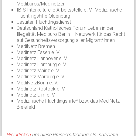
Medibüros/Medinetzen
IBIS Interkulturelle Arbeitsstelle e. V., Medizinische
Flüchtlingshilfe Oldenburg
Jesuiten-Flüchtlingsdienst
Deutschland Katholisches Forum Leben in der
Illegalität Medibüro Berlin – Netzwerk für das Recht
auf Gesundheitsversorgung aller Migrant*innen
MediNetz Bremen
Medinetz Essen e. V.
Medinetz Hannover e. V.
Medinetz Hamburg e. V.
Medinetz Mainz e. V.
Medinetz Marburg e. V.
MediNetzBonn e. V.
Medinetz Rostock e. V.
Medinetz Ulm e. V.
Medizinische Flüchtlingshilfe* bzw. das MediNetz
Bielefeld
Hier klicken
um diese Pressemitteilung als .pdf-Datei