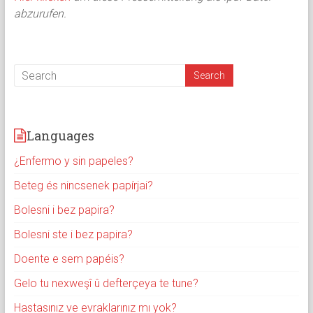
abzurufen.
Languages
¿Enfermo y sin papeles?
Beteg és nincsenek papírjai?
Bolesni i bez papira?
Bolesni ste i bez papira?
Doente e sem papéis?
Gelo tu nexweşî û defterçeya te tune?
Hastasınız ve evraklarınız mı yok?