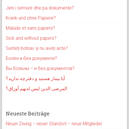
Jeni i sëmurë dhe pa dokumente?
Krank und ohne Papiere?
Malade et sans papiers?
Sick and without papers?
Sunteți bolnav și nu aveți acte?
Болен и без документи?
Вы больны – и без документов?
آیا بیمار هستید و دفترچه ندارید؟
المرضى الذين ليس لديهم أوراق؟
Neueste Beiträge
Neuer Zweig – neuer Standort – neue Mitglieder