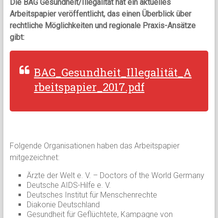
Die BAG Gesundheit/Illegalität hat ein aktuelles
Arbeitspapier veröffentlicht, das einen Überblick über
rechtliche Möglichkeiten und regionale Praxis-Ansätze
gibt:
BAG_Gesundheit_Illegalität_A
rbeitspapier_2017.pdf
Folgende Organisationen haben das Arbeitspapier
mitgezeichnet:
Ärzte der Welt e. V. – Doctors of the World Germany
Deutsche AIDS-Hilfe e. V.
Deutsches Institut für Menschenrechte
Diakonie Deutschland
Gesundheit für Geflüchtete, Kampagne von